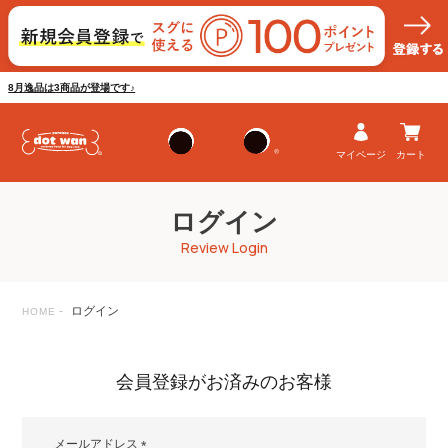
8月逸品は3商品が登場です♪
マイページ
カート
ログイン
Review Login
ログイン
HOME
会員登録がお済みのお客様
メールアドレス