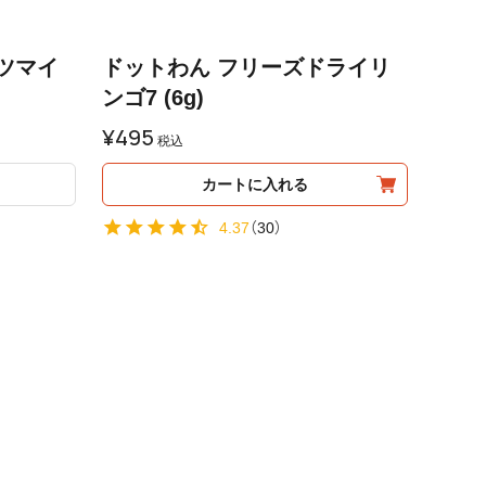
ツマイ
ドットわん フリーズドライリ
ンゴ7 (6g)
¥
495
税込
カートに入れる
4.37
（
30
）