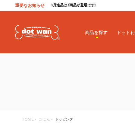
重要なお知らせ
8月逸品は3商品が登場です♪
商品を探す
ドットわ
HOME
ごはん
トッピング