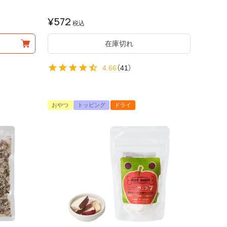
¥
572
税込
在庫切れ
4.66
（
41
）
おやつ
トッピング
ドライ