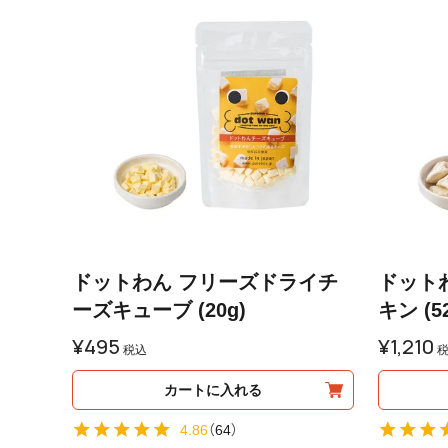
ドットわん フリーズドライチ
ドット
ーズキューブ (20g)
キン (5
¥
495
¥
1,210
税込
カートに入れる
4.86
（
64
）