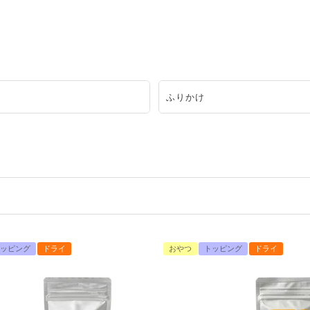
ふりかけ
ッピング
ドライ
おやつ
トッピング
ドライ