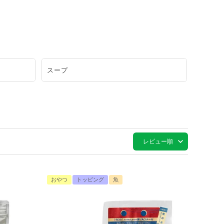
スープ
レビュー順
おやつ
トッピング
魚