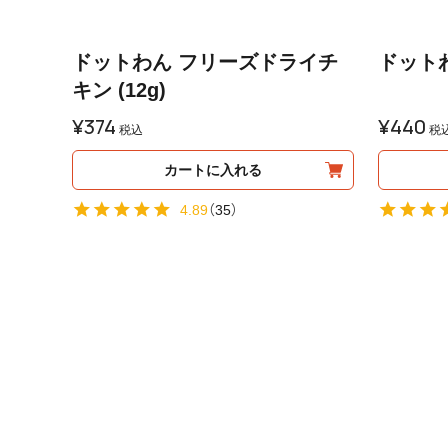
ドットわん フリーズドライチ
ドットわ
キン (12g)
¥
374
¥
440
税込
税
カートに入れる
4.89
（
35
）