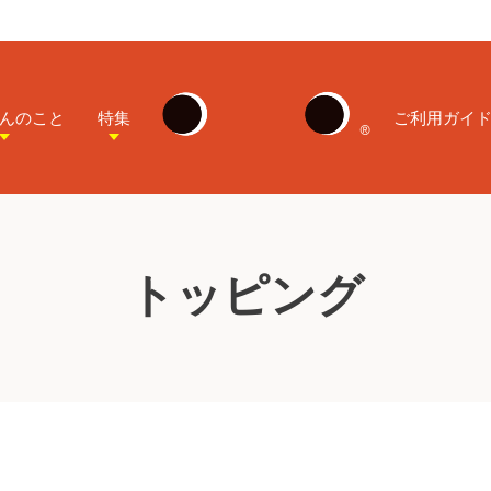
んのこと
特集
ご利用ガイ
トッピング